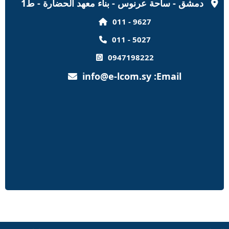
دمشق - ساحة عرنوس - بناء معهد الحضارة - ط1
011 - 9627
011 - 5027
0947198222
info@e-lcom.sy
:Email